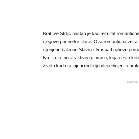
Brat Ive Štrljić nastao je kao rezultat romantič
njegove partnerke Daše. Ova romantična veza 
cijenjene balerine Slavice. Raspad njihove por
Ivu, izuzetno atraktivnu glumicu, koja često kor
životu kada su njeni roditelji bili sjedinjeni u bra
Sadržaj 