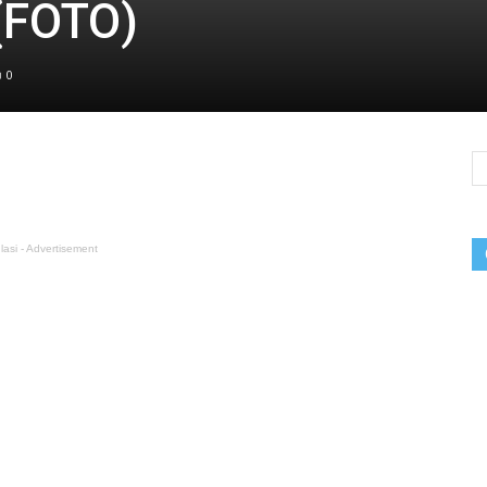
(FOTO)
0
lasi - Advertisement