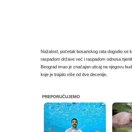
Nažalost, početak bosanskog rata dogodio se ka
raspadom države već i raspadom odnosa njenih r
Beograd imao je značajan uticaj na njegovu bud
koje je trajalo više od dve decenije.