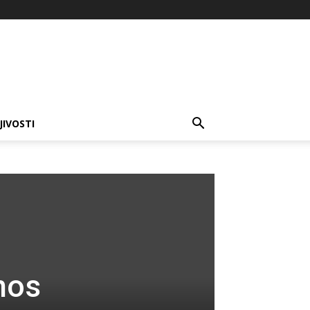
JIVOSTI
o
nos