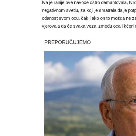
Iva je ranije ove navode oštro demantovala, tvr
negativnom svetlu, za koji je smatrala da je pot
odanost svom ocu, čak i ako on to možda ne zas
vjerovala da će svaka veza između oca i kćeri r