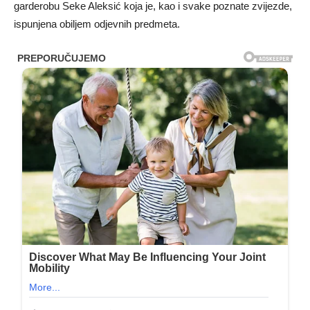
garderobu Seke Aleksić koja je, kao i svake poznate zvijezde,
ispunjena obiljem odjevnih predmeta.