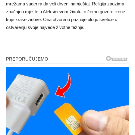
mrežama sugerira da voli drveni namještaj. Religija zauzima
značajno mjesto u Aleksićevom životu, o čemu govore ikone
koje krase zidove. Ona otvoreno priznaje ulogu svetice u
ostvarenju svoje najveće životne težnje.