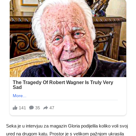
Seka je u intervjuu za magazin Gloria podijelila koliko voli svoj
ured na drugom katu. Prostor je s velikom pažnjom ukrasila