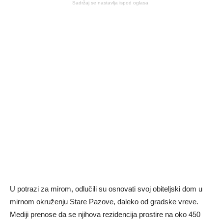
Sadržaj se nastavlja ispod oglasa
U potrazi za mirom, odlučili su osnovati svoj obiteljski dom u
mirnom okruženju Stare Pazove, daleko od gradske vreve.
Mediji prenose da se njihova rezidencija prostire na oko 450