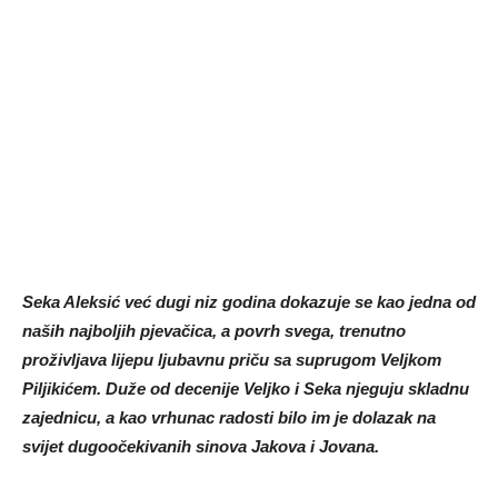
Seka Aleksić već dugi niz godina dokazuje se kao jedna od
naših najboljih pjevačica, a povrh svega, trenutno
proživljava lijepu ljubavnu priču sa suprugom Veljkom
Piljikićem. Duže od decenije Veljko i Seka njeguju skladnu
zajednicu, a kao vrhunac radosti bilo im je dolazak na
svijet dugoočekivanih sinova Jakova i Jovana.