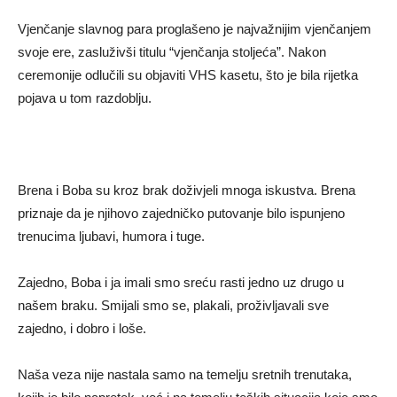
Vjenčanje slavnog para proglašeno je najvažnijim vjenčanjem
svoje ere, zasluživši titulu “vjenčanja stoljeća”. Nakon
ceremonije odlučili su objaviti VHS kasetu, što je bila rijetka
pojava u tom razdoblju.
Brena i Boba su kroz brak doživjeli mnoga iskustva. Brena
priznaje da je njihovo zajedničko putovanje bilo ispunjeno
trenucima ljubavi, humora i tuge.
Zajedno, Boba i ja imali smo sreću rasti jedno uz drugo u
našem braku. Smijali smo se, plakali, proživljavali sve
zajedno, i dobro i loše.
Naša veza nije nastala samo na temelju sretnih trenutaka,