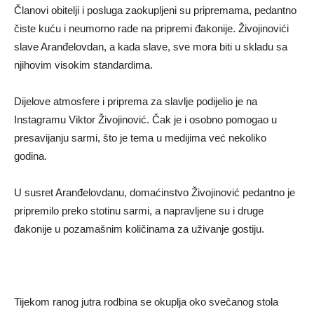
Članovi obitelji i posluga zaokupljeni su pripremama, pedantno
čiste kuću i neumorno rade na pripremi đakonije. Živojinovići
slave Aranđelovdan, a kada slave, sve mora biti u skladu sa
njihovim visokim standardima.
Dijelove atmosfere i priprema za slavlje podijelio je na
Instagramu Viktor Živojinović. Čak je i osobno pomogao u
presavijanju sarmi, što je tema u medijima već nekoliko
godina.
U susret Aranđelovdanu, domaćinstvo Živojinović pedantno je
pripremilo preko stotinu sarmi, a napravljene su i druge
đakonije u pozamašnim količinama za uživanje gostiju.
Tijekom ranog jutra rodbina se okuplja oko svečanog stola