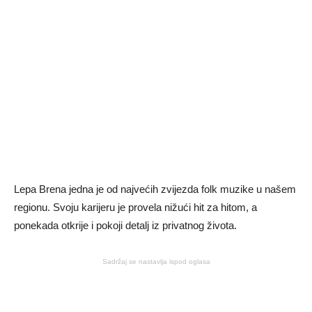
Lepa Brena jedna je od najvećih zvijezda folk muzike u našem
regionu. Svoju karijeru je provela nižući hit za hitom, a
ponekada otkrije i pokoji detalj iz privatnog života.
Sadržaj se nastavlja ispod oglasa