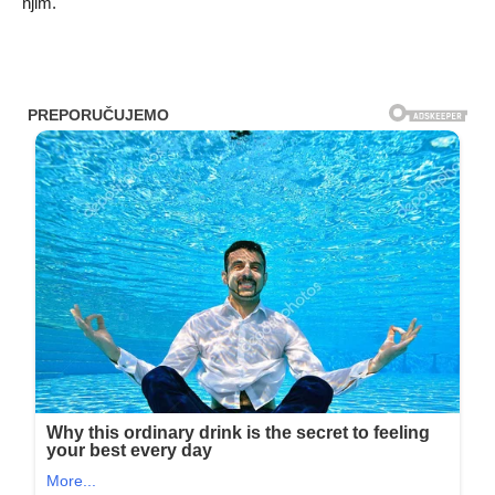
njim.