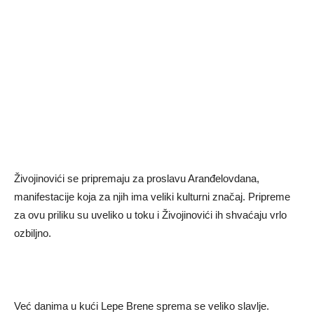
Živojinovići se pripremaju za proslavu Aranđelovdana,
manifestacije koja za njih ima veliki kulturni značaj. Pripreme
za ovu priliku su uveliko u toku i Živojinovići ih shvaćaju vrlo
ozbiljno.
Već danima u kući Lepe Brene sprema se veliko slavlje.