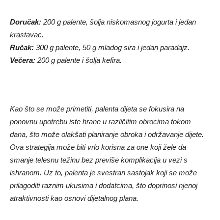
Doručak:
200 g palente, šolja niskomasnog jogurta i jedan
krastavac.
Ručak:
300 g palente, 50 g mladog sira i jedan paradajz.
Večera:
200 g palente i šolja kefira.
Kao što se može primetiti, palenta dijeta se fokusira na
ponovnu upotrebu iste hrane u različitim obrocima tokom
dana, što može olakšati planiranje obroka i održavanje dijete.
Ova strategija može biti vrlo korisna za one koji žele da
smanje telesnu težinu bez previše komplikacija u vezi s
ishranom. Uz to, palenta je svestran sastojak koji se može
prilagoditi raznim ukusima i dodatcima, što doprinosi njenoj
atraktivnosti kao osnovi dijetalnog plana.