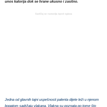
unos kalorija dok se hrane ukusno i zasitno.
Sadržaj se nastavlja ispod oglasa
Jedna od glavnih tajni uspešnosti palenta dijete leži u njenom
bogatom sadržaju vlakana. Vlakna su poznata po tome što