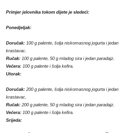
Primjer jelovnika tokom dijete je sledeći:
Ponedjeljak:
Doručak:
100 g palente, šolja niskomasnog jogurta i jedan
krastavac.
Ručak:
100 g palente, 50 g mladog sira i jedan paradajz.
Večera:
100 g palente i šolja kefira.
Utorak:
Doručak:
200 g palente, šolja niskomasnog jogurta i jedan
krastavac.
Ručak:
200 g palente, 50 g mladog sira i jedan paradajz.
Večera:
100 g palente i šolja kefira.
Srijeda: