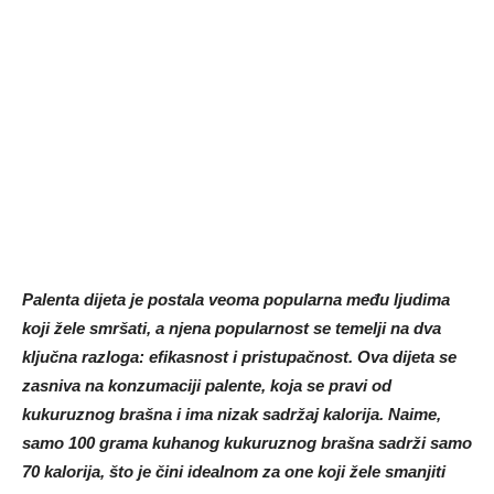
Palenta dijeta je postala veoma popularna među ljudima
koji žele smršati, a njena popularnost se temelji na dva
ključna razloga: efikasnost i pristupačnost. Ova dijeta se
zasniva na konzumaciji palente, koja se pravi od
kukuruznog brašna i ima nizak sadržaj kalorija. Naime,
samo 100 grama kuhanog kukuruznog brašna sadrži samo
70 kalorija, što je čini idealnom za one koji žele smanjiti