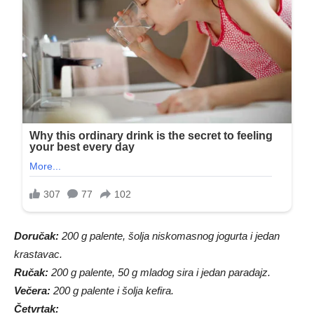
Doručak:
200 g palente, šolja niskomasnog jogurta i jedan
krastavac.
Ručak:
200 g palente, 50 g mladog sira i jedan paradajz.
Večera:
200 g palente i šolja kefira.
Četvrtak: