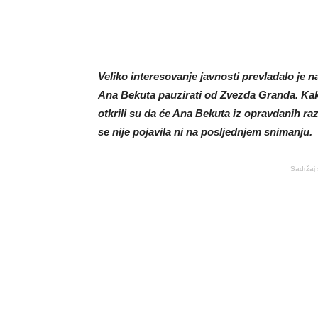
Veliko interesovanje javnosti prevladalo je
Ana Bekuta pauzirati od Zvezda Granda. Kako
otkrili su da će Ana Bekuta iz opravdanih ra
se nije pojavila ni na posljednjem snimanju.
Sadržaj 