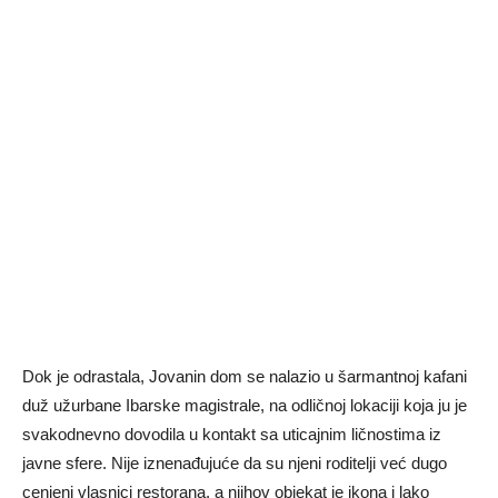
Dok je odrastala, Jovanin dom se nalazio u šarmantnoj kafani
duž užurbane Ibarske magistrale, na odličnoj lokaciji koja ju je
svakodnevno dovodila u kontakt sa uticajnim ličnostima iz
javne sfere. Nije iznenađujuće da su njeni roditelji već dugo
cenjeni vlasnici restorana, a njihov objekat je ikona i lako