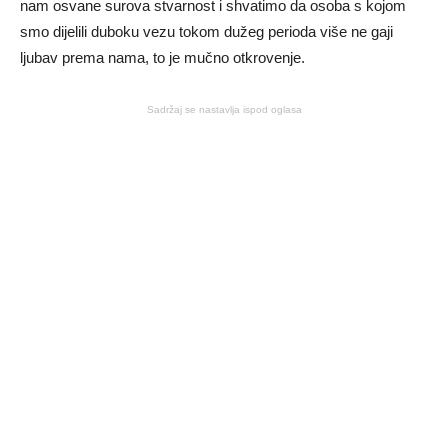
nam osvane surova stvarnost i shvatimo da osoba s kojom
smo dijelili duboku vezu tokom dužeg perioda više ne gaji
ljubav prema nama, to je mučno otkrovenje.
Sadržaj se nastavlja ispod oglasa