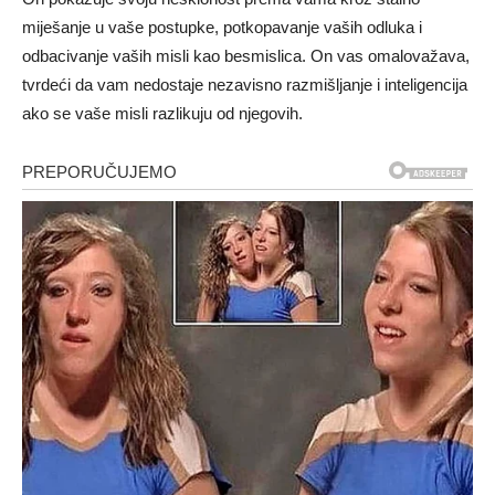
miješanje u vaše postupke, potkopavanje vaših odluka i
odbacivanje vaših misli kao besmislica. On vas omalovažava,
tvrdeći da vam nedostaje nezavisno razmišljanje i inteligencija
ako se vaše misli razlikuju od njegovih.