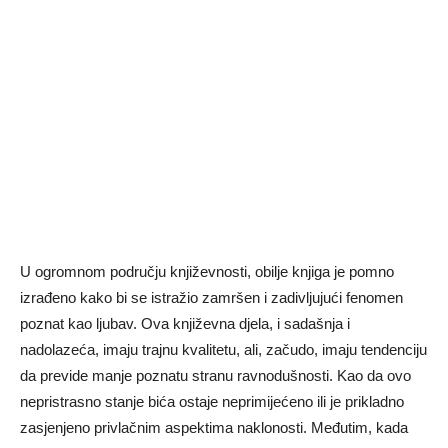
U ogromnom području književnosti, obilje knjiga je pomno
izrađeno kako bi se istražio zamršen i zadivljujući fenomen
poznat kao ljubav. Ova književna djela, i sadašnja i
nadolazeća, imaju trajnu kvalitetu, ali, začudo, imaju tendenciju
da previde manje poznatu stranu ravnodušnosti. Kao da ovo
nepristrasno stanje bića ostaje neprimijećeno ili je prikladno
zasjenjeno privlačnim aspektima naklonosti. Međutim, kada