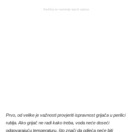
Sadržaj se nastavlja ispod oglasa
Prvo, od velike je važnosti provjeriti ispravnost grijača u perilici
rublja. Ako grijač ne radi kako treba, voda neće doseći
odgovarajuću temperaturu, što znači da odjeća neće biti