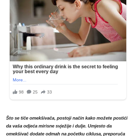
Što se tiče omekšivača, postoji način kako možete postići
da vaša odjeća mirisne svježije i dulje. Umjesto da
omekšivač dodate odmah na početku ciklusa, preporuča