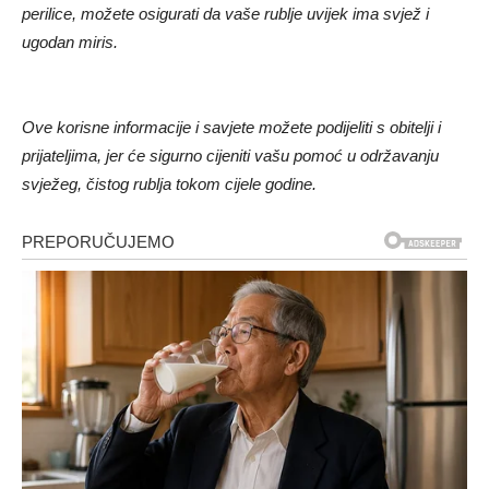
perilice, možete osigurati da vaše rublje uvijek ima svjež i
ugodan miris.
Ove korisne informacije i savjete možete podijeliti s obitelji i
prijateljima, jer će sigurno cijeniti vašu pomoć u održavanju
svježeg, čistog rublja tokom cijele godine.