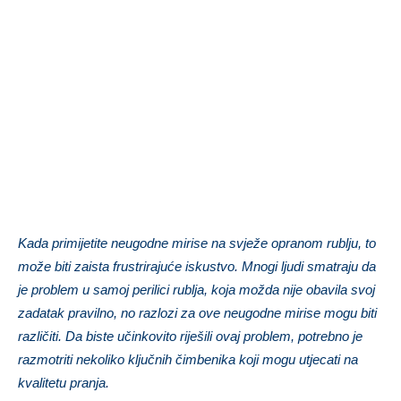
Kada primijetite neugodne mirise na svježe opranom rublju, to
može biti zaista frustrirajuće iskustvo. Mnogi ljudi smatraju da
je problem u samoj perilici rublja, koja možda nije obavila svoj
zadatak pravilno, no razlozi za ove neugodne mirise mogu biti
različiti. Da biste učinkovito riješili ovaj problem, potrebno je
razmotriti nekoliko ključnih čimbenika koji mogu utjecati na
kvalitetu pranja.