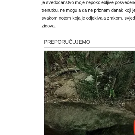
je svedočanstvo moje nepokolebljive posvećenos
trenutku, ne mogu a da ne priznam danak koji 
svakom notom koja je odjekivala zrakom, svjed
zidova.