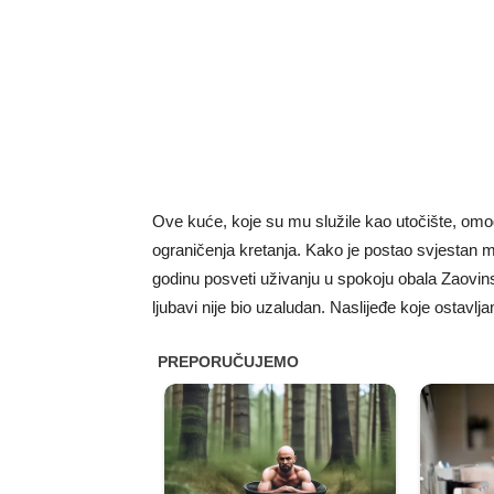
Ove kuće, koje su mu služile kao utočište, omo
ograničenja kretanja. Kako je postao svjestan mir
godinu posveti uživanju u spokoju obala Zaovin
ljubavi nije bio uzaludan. Naslijeđe koje ostavlj