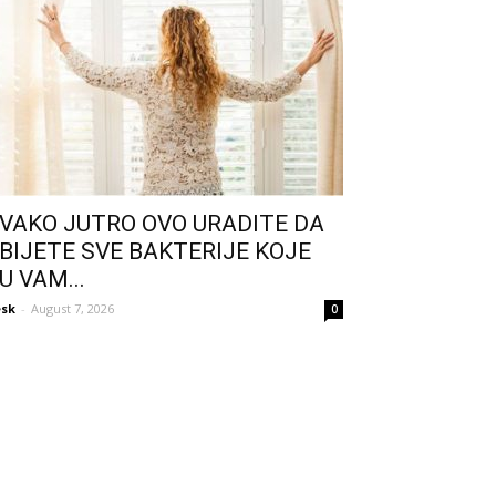
VAKO JUTRO OVO URADITE DA
BIJETE SVE BAKTERIJE KOJE
U VAM...
sk
-
August 7, 2026
0