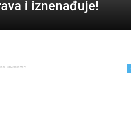
ava i iznenađuje!
lasi - Advertisement