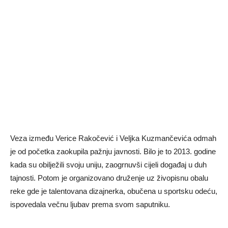
Veza između Verice Rakočević i Veljka Kuzmančevića odmah
je od početka zaokupila pažnju javnosti. Bilo je to 2013. godine
kada su obilježili svoju uniju, zaogrnuvši cijeli događaj u duh
tajnosti. Potom je organizovano druženje uz živopisnu obalu
reke gde je talentovana dizajnerka, obučena u sportsku odeću,
ispovedala večnu ljubav prema svom saputniku.