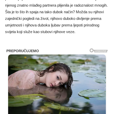
njenog znatno mlađeg partnera plijenila je radoznalost mnogih.
Šta je to što ih spaja na tako dubok način? Možda su njihovi
zajednički pogledi na život, njihovo duboko divljenje prema
umjetnosti i njihova duboka ljubav prema ljepoti prirodnog
svijeta koji služe kao stubovi njihove veze.