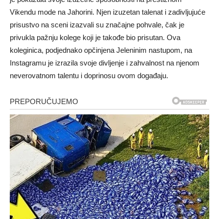
Vikendu mode na Jahorini. Njen izuzetan talenat i zadivljujuće
prisustvo na sceni izazvali su značajne pohvale, čak je
privukla pažnju kolege koji je takođe bio prisutan. Ova
koleginica, podjednako opčinjena Jeleninim nastupom, na
Instagramu je izrazila svoje divljenje i zahvalnost na njenom
neverovatnom talentu i doprinosu ovom događaju.