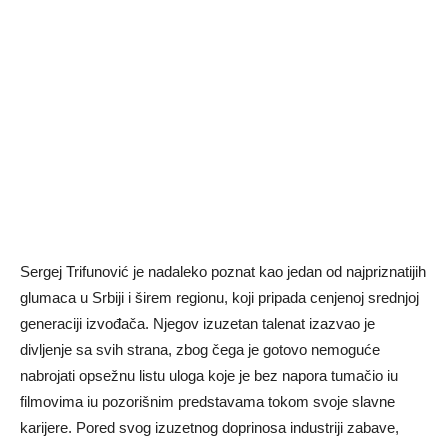
Sergej Trifunović je nadaleko poznat kao jedan od najpriznatijih
glumaca u Srbiji i širem regionu, koji pripada cenjenoj srednjoj
generaciji izvođača. Njegov izuzetan talenat izazvao je
divljenje sa svih strana, zbog čega je gotovo nemoguće
nabrojati opsežnu listu uloga koje je bez napora tumačio iu
filmovima iu pozorišnim predstavama tokom svoje slavne
karijere. Pored svog izuzetnog doprinosa industriji zabave,