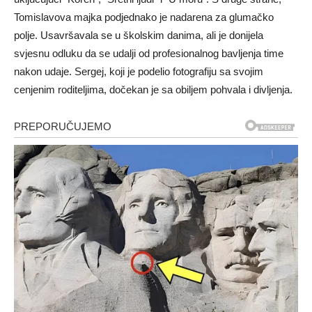
Tomislavova majka podjednako je nadarena za glumačko
polje. Usavršavala se u školskim danima, ali je donijela
svjesnu odluku da se udalji od profesionalnog bavljenja time
nakon udaje. Sergej, koji je podelio fotografiju sa svojim
cenjenim roditeljima, dočekan je sa obiljem pohvala i divljenja.