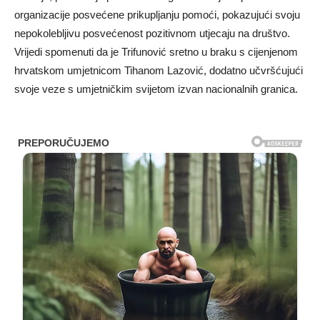
organizacije posvećene prikupljanju pomoći, pokazujući svoju
nepokolebljivu posvećenost pozitivnom utjecaju na društvo.
Vrijedi spomenuti da je Trifunović sretno u braku s cijenjenom
hrvatskom umjetnicom Tihanom Lazović, dodatno učvršćujući
svoje veze s umjetničkim svijetom izvan nacionalnih granica.