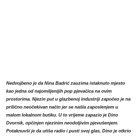
Nedvojbeno je da Nina Badrić zauzima istaknuto mjesto
kao jedna od najomiljenijih pop pjevačica na ovim
prostorima. Njezin put u glazbenoj industriji započeo je na
prilično neočekivan način jer se našla zaposlenjem u
malom lokalnom butiku. U to vrijeme zapazio je Dino
Dvornik, opčinjen njezinim neodoljivim pjevušenjem.
Potaknuvši je da utiša radio i pusti svoj glas, Dino je otkrio