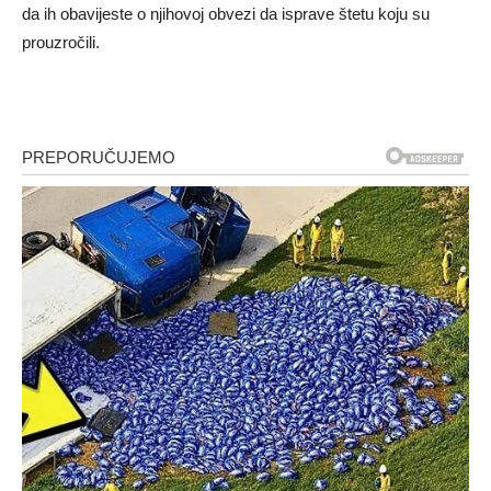
da ih obavijeste o njihovoj obvezi da isprave štetu koju su
prouzročili.