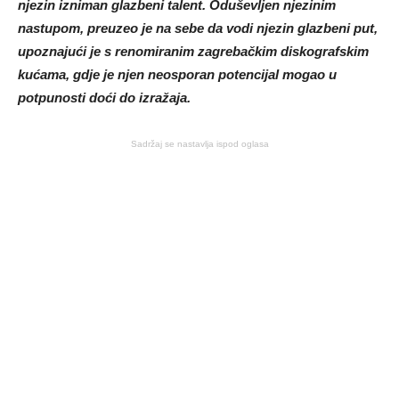
njezin izniman glazbeni talent. Oduševljen njezinim
nastupom, preuzeo je na sebe da vodi njezin glazbeni put,
upoznajući je s renomiranim zagrebačkim diskografskim
kućama, gdje je njen neosporan potencijal mogao u
potpunosti doći do izražaja.
Sadržaj se nastavlja ispod oglasa