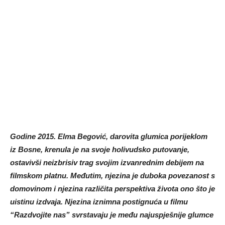
Godine 2015. Elma Begović, darovita glumica porijeklom
iz Bosne, krenula je na svoje holivudsko putovanje,
ostavivši neizbrisiv trag svojim izvanrednim debijem na
filmskom platnu. Međutim, njezina je duboka povezanost s
domovinom i njezina različita perspektiva života ono što je
uistinu izdvaja. Njezina iznimna postignuća u filmu
“Razdvojite nas” svrstavaju je među najuspješnije glumce