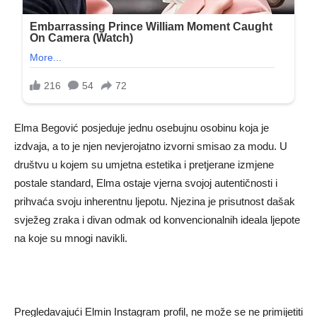
Elma Begović posjeduje jednu osebujnu osobinu koja je
izdvaja, a to je njen nevjerojatno izvorni smisao za modu. U
društvu u kojem su umjetna estetika i pretjerane izmjene
postale standard, Elma ostaje vjerna svojoj autentičnosti i
prihvaća svoju inherentnu ljepotu. Njezina je prisutnost dašak
svježeg zraka i divan odmak od konvencionalnih ideala ljepote
na koje su mnogi navikli.
Pregledavajući Elmin Instagram profil, ne može se ne primijetiti