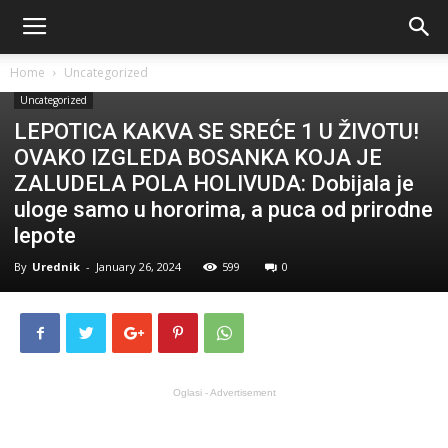
Home
Uncategorized
Uncategorized
LEPOTICA KAKVA SE SREĆE 1 U ŽIVOTU!
OVAKO IZGLEDA BOSANKA KOJA JE
ZALUDELA POLA HOLIVUDA: Dobijala je
uloge samo u hororima, a puca od prirodne
lepote
By
Urednik
-
January 26, 2024
599
0
Oglasi - Advertisement