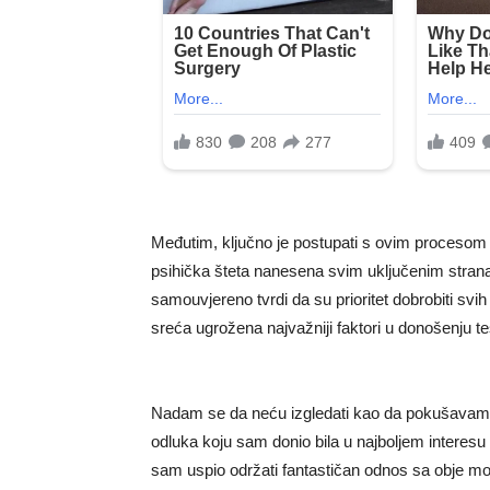
Međutim, ključno je postupati s ovim procesom
psihička šteta nanesena svim uključenim strana
samouvjereno tvrdi da su prioritet dobrobiti svi
sreća ugrožena najvažniji faktori u donošenju 
Nadam se da neću izgledati kao da pokušavam d
odluka koju sam donio bila u najboljem interesu
sam uspio održati fantastičan odnos sa obje m