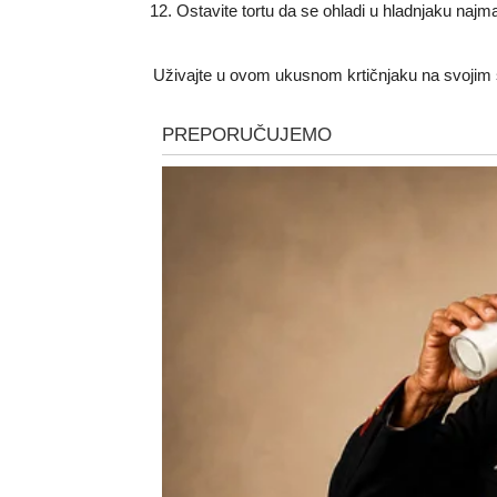
Ostavite tortu da se ohladi u hladnjaku najma
Uživajte u ovom ukusnom krtičnjaku na svojim