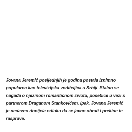
Jovana Jeremić posljednjih je godina postala iznimno
popularna kao televizijska voditeljica u Srbiji. Stalno se
nagađa o njezinom romantičnom životu, posebice u vezi s
partnerom Draganom Stankovićem. Ipak, Jovana Jeremić
je nedavno donijela odluku da se javno obrati i prekine te
rasprave.