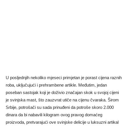
U posljednjih nekoliko mjeseci primjetan je porast cijena raznih
roba, uključujući i prehrambene artikle. Međutim, jedan
poseban sastojak koji je doživio značajan skok u svojoj cijeni
je svinjska mast, što zauzvrat utiče na cijenu čvaraka. Širom
Srbije, potrošači su sada prinuđeni da potroše skoro 2.000
dinara da bi nabavili kilogram ovog pravog domaćeg
proizvoda, pretvarajući ove svinjske delicije u luksuzni artikal