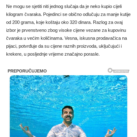
Ne mogu se sjetiti niti jednog slučaja da je neko kupio cijeli
kilogram čvaraka. Pojedinci se obično odlučuju za manje kutije
od 200 grama, koje koštaju oko 320 dinara. Razlog za ovaj
izbor je prvenstveno zbog visoke cijene vezane za kupovinu
čvaraka u većim količinama. Vesna, iskusna prodavačica na
pijaci, potvrđuje da su cijene raznih proizvoda, uključujući i
krekere, u posljednje vrijeme značajno porasle.