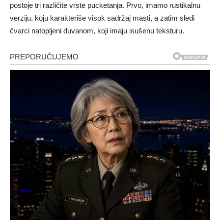
postoje tri različite vrste pucketanja. Prvo, imamo rustikalnu
verziju, koju karakteriše visok sadržaj masti, a zatim sledi
čvarci natopljeni duvanom, koji imaju isušenu teksturu.