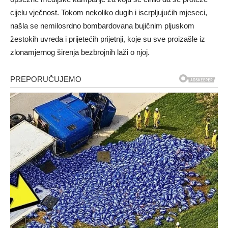
cijelu vječnost. Tokom nekoliko dugih i iscrpljujućih mjeseci,
našla se nemilosrdno bombardovana bujičnim pljuskom
žestokih uvreda i prijetećih prijetnji, koje su sve proizašle iz
zlonamjernog širenja bezbrojnih laži o njoj.