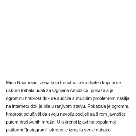
Mina Naumović, žena koja trenutno čeka dijete i koja bi se
uskoro trebala udati za Ognjena Amidžića, pokazala je
ogromnu hrabrost dok se suočila s mučnim problemom nasilja
na internetu dok je bila u ranjivom stanju. Pokazala je ogromnu
hrabrost odlučivši da svoju nevolju podijeli sa širom javnošću
putem društvenih mreža. U iskrenoj izjavi na popularnoj
platformi “Instagram” iskreno je izrazila svoje duboko