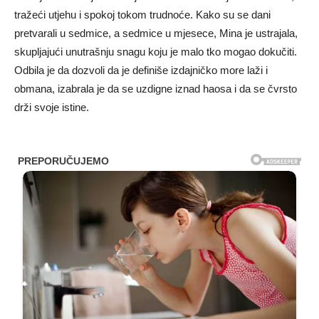
tražeći utjehu i spokoj tokom trudnoće. Kako su se dani
pretvarali u sedmice, a sedmice u mjesece, Mina je ustrajala,
skupljajući unutrašnju snagu koju je malo tko mogao dokučiti.
Odbila je da dozvoli da je definiše izdajničko more laži i
obmana, izabrala je da se uzdigne iznad haosa i da se čvrsto
drži svoje istine.