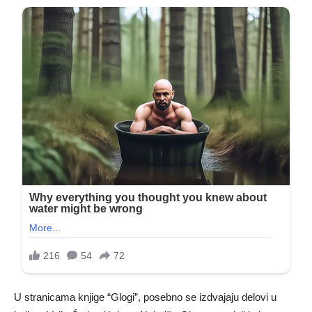
U stranicama knjige “Glogi”, posebno se izdvajaju delovi u