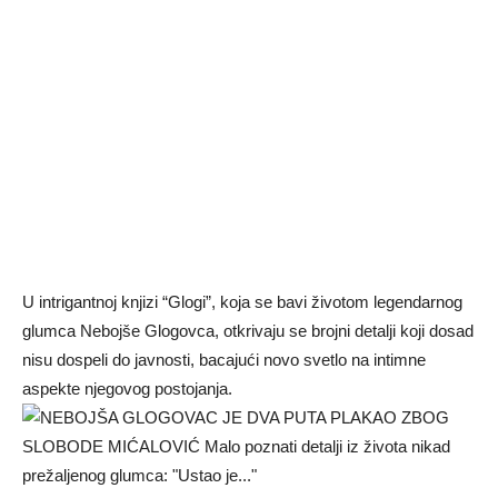
U intrigantnoj knjizi “Glogi”, koja se bavi životom legendarnog
glumca Nebojše Glogovca, otkrivaju se brojni detalji koji dosad
nisu dospeli do javnosti, bacajući novo svetlo na intimne
aspekte njegovog postojanja.