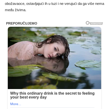
obožavaoce, ostavljajući ih u tuzi i ne verujući da ga više nema
među živima.