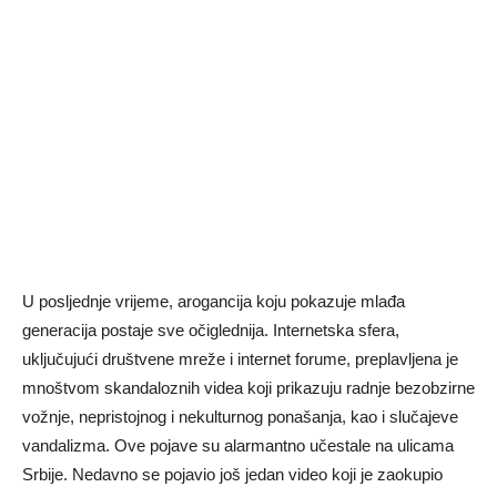
U posljednje vrijeme, arogancija koju pokazuje mlađa
generacija postaje sve očiglednija. Internetska sfera,
uključujući društvene mreže i internet forume, preplavljena je
mnoštvom skandaloznih videa koji prikazuju radnje bezobzirne
vožnje, nepristojnog i nekulturnog ponašanja, kao i slučajeve
vandalizma. Ove pojave su alarmantno učestale na ulicama
Srbije. Nedavno se pojavio još jedan video koji je zaokupio