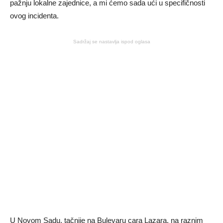
pažnju lokalne zajednice, a mi ćemo sada ući u specifičnosti
ovog incidenta.
Sadržaj se nastavlja ispod oglasa
U Novom Sadu, tačnije na Bulevaru cara Lazara, na raznim