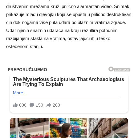
društvenim mrežama kruži prilično alarmantan video. Snimak
prikazuje mladu djevojku koja se upušta u prilično destruktivan
čin dok nogama više puta udara po ulaznim vratima zgrade.
Udar njenih snažnih udaraca na kraju rezultira potpunim
razbijanjem stakla na vratima, ostavljajući ih u teško
oštećenom stanju.