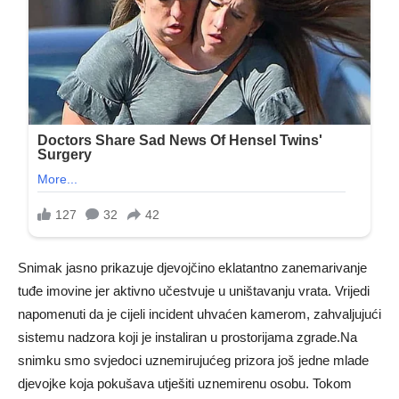
Snimak jasno prikazuje djevojčino eklatantno zanemarivanje
tuđe imovine jer aktivno učestvuje u uništavanju vrata. Vrijedi
napomenuti da je cijeli incident uhvaćen kamerom, zahvaljujući
sistemu nadzora koji je instaliran u prostorijama zgrade.Na
snimku smo svjedoci uznemirujućeg prizora još jedne mlade
djevojke koja pokušava utješiti uznemirenu osobu. Tokom