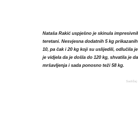
Nataša Rakić uspješno je skinula impresivni
teretani. Nesvjesna dodatnih 5 kg prikazanih 
10, pa čak i 20 kg koji su uslijedili, odlučila
je vidjela da je došla do 120 kg, shvatila je 
mršavljenja i sada ponosno teži 58 kg.
Sadržaj 