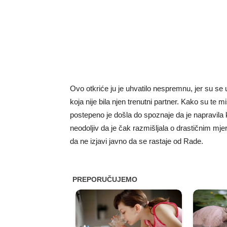
Ovo otkriće ju je uhvatilo nespremnu, jer su s
koja nije bila njen trenutni partner. Kako su te
postepeno je došla do spoznaje da je napravila k
neodoljiv da je čak razmišljala o drastičnim mje
da ne izjavi javno da se rastaje od Rade.