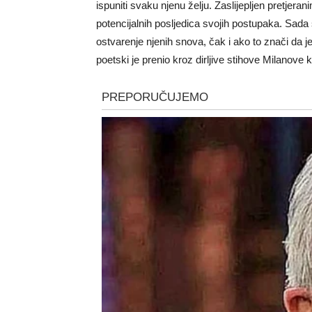
ispuniti svaku njenu želju. Zaslijepljen pretj
potencijalnih posljedica svojih postupaka. Sada 
ostvarenje njenih snova, čak i ako to znači da je 
poetski je prenio kroz dirljive stihove Milanove 