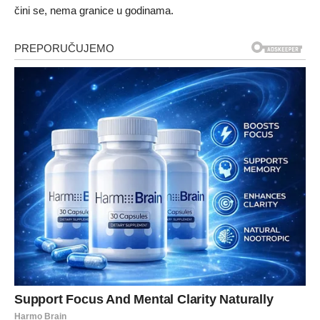
čini se, nema granice u godinama.