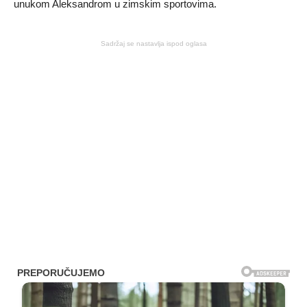
unukom Aleksandrom u zimskim sportovima.
Sadržaj se nastavlja ispod oglasa