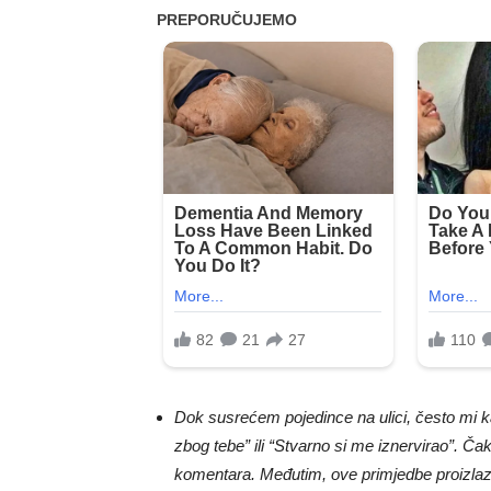
Dok susrećem pojedince na ulici, često mi k
zbog tebe” ili “Stvarno si me iznervirao”. 
komentara. Međutim, ove primjedbe proizlaze 