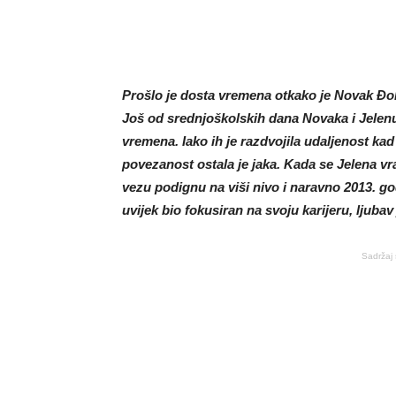
Prošlo je dosta vremena otkako je Novak Đok
Još od srednjoškolskih dana Novaka i Jelenu
vremena. Iako ih je razdvojila udaljenost kad 
povezanost ostala je jaka. Kada se Jelena vr
vezu podignu na viši nivo i naravno
2013. god
uvijek bio fokusiran na svoju karijeru, ljubav 
Sadržaj 