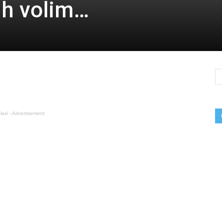
ih volim…
lasi - Advertisement