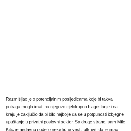
Razmišljao je o potencijalnim posljedicama koje bi takva
potraga mogla imati na njegovo cjelokupno blagostanje i na
kraju je zaključio da bi bilo najbolje da se u potpunosti izbjegne
upuštanje u privatni poslovni sektor. Sa druge strane, sam Mile
Kitić je nedavno podelio neke lične vesti, otkrivši da je imao