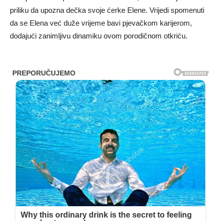
priliku da upozna dečka svoje ćerke Elene. Vrijedi spomenuti
da se Elena već duže vrijeme bavi pjevačkom karijerom,
dodajući zanimljivu dinamiku ovom porodičnom otkriću.