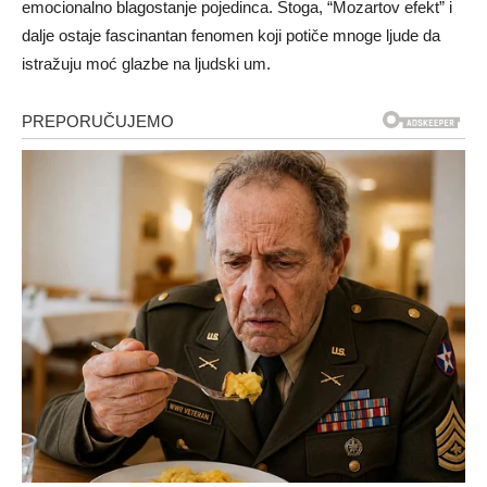
emocionalno blagostanje pojedinca. Stoga, “Mozartov efekt” i
dalje ostaje fascinantan fenomen koji potiče mnoge ljude da
istražuju moć glazbe na ljudski um.