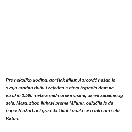
Pre nekoliko godina, gorštak Milun Aprcović našao je
svoju srodnu dušu i zajedno s njom izgradio dom na
visokih 1.500 metara nadmorske visine, usred zabačenog
sela. Mara, zbog ljubavi prema Milunu, odlučila je da
napusti užurbani gradski život i udala se u mirnom selu
Katun.