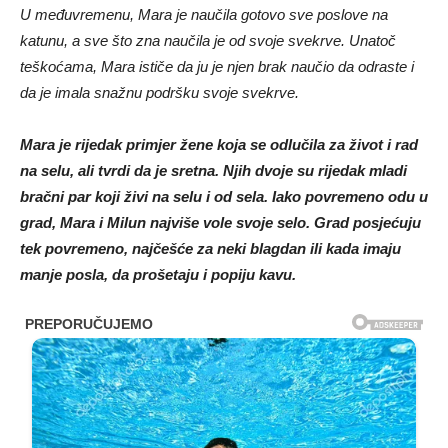
U međuvremenu, Mara je naučila gotovo sve poslove na
katunu, a sve što zna naučila je od svoje svekrve. Unatoč
teškoćama, Mara ističe da ju je njen brak naučio da odraste i
da je imala snažnu podršku svoje svekrve.
Mara je rijedak primjer žene koja se odlučila za život i rad
na selu, ali tvrdi da je sretna. Njih dvoje su rijedak mladi
bračni par koji živi na selu i od sela.
Iako povremeno odu u
grad, Mara i Milun najviše vole svoje selo. Grad posjećuju
tek povremeno, najčešće za neki blagdan ili kada imaju
manje posla, da prošetaju i popiju kavu.