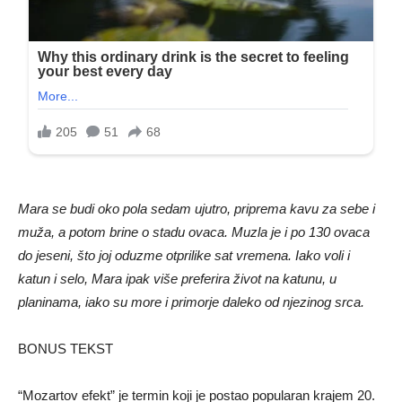
Mara se budi oko pola sedam ujutro, priprema kavu za sebe i
muža, a potom brine o stadu ovaca. Muzla je i po 130 ovaca
do jeseni, što joj oduzme otprilike sat vremena. Iako voli i
katun i selo, Mara ipak više preferira život na katunu, u
planinama, iako su more i primorje daleko od njezinog srca.
BONUS TEKST
“Mozartov efekt” je termin koji je postao popularan krajem 20.