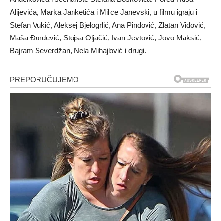
Alijevića, Marka Janketića i Milice Janevski, u filmu igraju i
Stefan Vukić, Aleksej Bjelogrlić, Ana Pindović, Zlatan Vidović,
Maša Đorđević, Stojsa Oljačić, Ivan Jevtović, Jovo Maksić,
Bajram Severdžan, Nela Mihajlović i drugi.