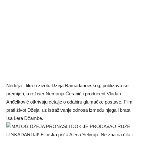
Nedelja”, film o životu Džeja Ramadanovskog, približava se
premijeri, a režiser Nemanja Ćeranić i producent Vladan
Anđelković otkrivaju detalje o odabiru glumačke postave. Film
prati život Džeja, uz istraživanje odnosa između njega i brata
Isa Lera Džambe.