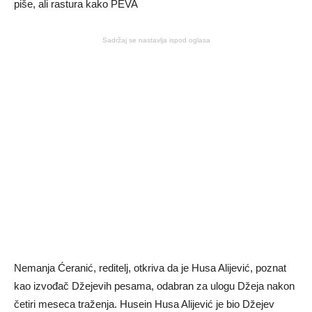
Sadržaj se nastavlja ispod oglasa
Nemanja Ćeranić, reditelj, otkriva da je Husa Alijević, poznat
kao izvođač Džejevih pesama, odabran za ulogu Džeja nakon
četiri meseca traženja. Husein Husa Alijević je bio Džejev