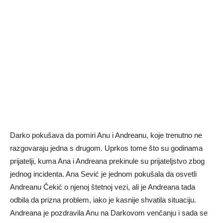
Darko pokušava da pomiri Anu i Andreanu, koje trenutno ne
razgovaraju jedna s drugom. Uprkos tome što su godinama
prijatelji, kuma Ana i Andreana prekinule su prijateljstvo zbog
jednog incidenta. Ana Sević je jednom pokušala da osvetli
Andreanu Čekić o njenoj štetnoj vezi, ali je Andreana tada
odbila da prizna problem, iako je kasnije shvatila situaciju.
Andreana je pozdravila Anu na Darkovom venčanju i sada se