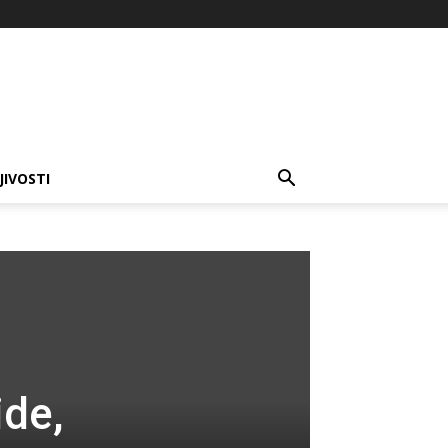
JIVOSTI
ide,