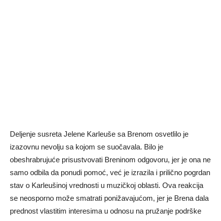
Deljenje susreta Jelene Karleuše sa Brenom osvetlilo je
izazovnu nevolju sa kojom se suočavala. Bilo je
obeshrabrujuće prisustvovati Breninom odgovoru, jer je ona ne
samo odbila da ponudi pomoć, već je izrazila i prilično pogrdan
stav o Karleušinoj vrednosti u muzičkoj oblasti. Ova reakcija
se neosporno može smatrati ponižavajućom, jer je Brena dala
prednost vlastitim interesima u odnosu na pružanje podrške