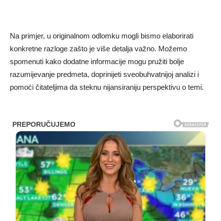
Na primjer, u originalnom odlomku mogli bismo elaborirati
konkretne razloge zašto je više detalja važno. Možemo
spomenuti kako dodatne informacije mogu pružiti bolje
razumijevanje predmeta, doprinijeti sveobuhvatnijoj analizi i
pomoći čitateljima da steknu nijansiraniju perspektivu o temi.