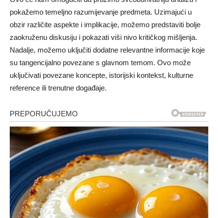
pokažemo temeljno razumijevanje predmeta. Uzimajući u
obzir različite aspekte i implikacije, možemo predstaviti bolje
zaokruženu diskusiju i pokazati viši nivo kritičkog mišljenja.
Nadalje, možemo uključiti dodatne relevantne informacije koje
su tangencijalno povezane s glavnom temom. Ovo može
uključivati ​​povezane koncepte, istorijski kontekst, kulturne
reference ili trenutne događaje.