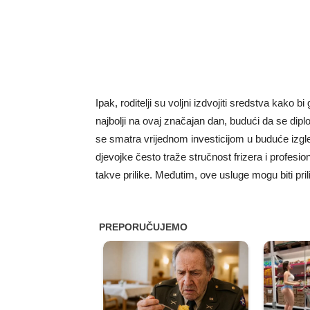
Ipak, roditelji su voljni izdvojiti sredstva kako b
najbolji na ovaj značajan dan, budući da se di
se smatra vrijednom investicijom u buduće izgle
djevojke često traže stručnost frizera i profesi
takve prilike. Međutim, ove usluge mogu biti pril