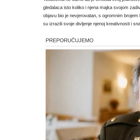
gledalaca isto koliko i njena majka svojom zad
objavu bio je nevjerovatan, s ogromnim brojem lj
su izrazili svoje divljenje njenoj kreativnosti i sna