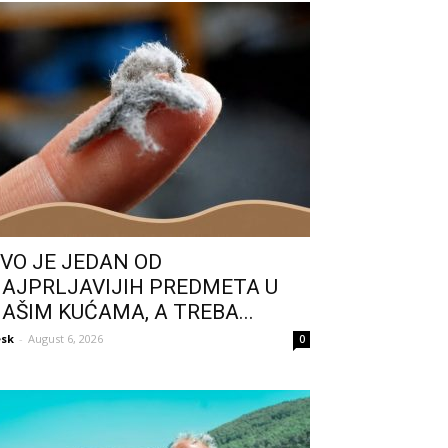
VO JE JEDAN OD
AJPRLJAVIJIH PREDMETA U
AŠIM KUĆAMA, A TREBA...
sk
-
August 6, 2026
0