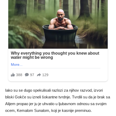
Iako su se dugo spekulisali razlozi za njihov razvod, izvori
bliski Gokče su izneli šokantne tvrdnje. Tvrdili su da je brak sa
Alijem propao jer ju je uhvatio u ljubavnom odnosu sa svojim
ocem, Kemalom Sunalom, koji je kasnije preminuo.