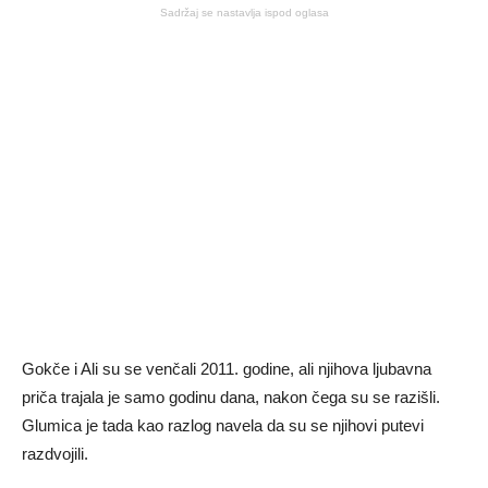
Sadržaj se nastavlja ispod oglasa
Gokče i Ali su se venčali 2011. godine, ali njihova ljubavna
priča trajala je samo godinu dana, nakon čega su se razišli.
Glumica je tada kao razlog navela da su se njihovi putevi
razdvojili.