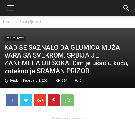
Home
Zanimljivosti
Zanimljivosti
KAD SE SAZNALO DA GLUMICA MUŽA
VARA SA SVEKROM, SRBIJA JE
ZANEMELA OD ŠOKA: Čim je ušao u kuću,
zatekao je SRAMAN PRIZOR
By
Desk
-
February 1, 2024
834
0
Oglasi - Advertisement