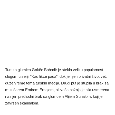
Turska glumica Gokče Bahadir je stekla veliku popularnost
ulogom u seriji “Kad lišće pada”, dok je njen privatni život već
duže vreme tema turskih medija. Drugi put je stupila u brak sa
muzičarem Emirom Ersojem, ali veća pažnja je bila usmerena
na njen prethodni brak sa glumcem Alijem Sunalom, koji je
završen skandalom.