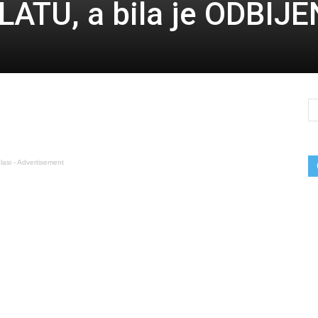
ATU, a bila je ODBIJ
lasi - Advertisement