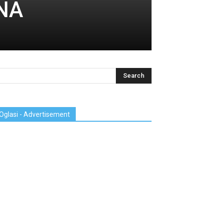
ENA
Oglasi - Advertisement