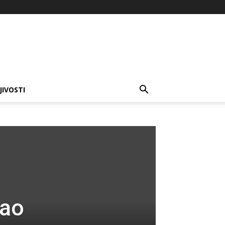
JIVOSTI
kao