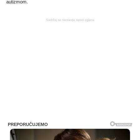
autizmom.
Sadržaj se nastavlja ispod oglasa