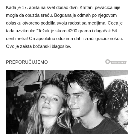
Kada je 17. aprila na svet došao divni Krstan, pevačica nije
mogla da obuzda sreću. Bogdana je odmah po njegovom
dolasku otvoreno podelila svoju radost sa medijima. Ceca je
tada uzviknula: “Težak je skoro 4200 grama i dugačak 54
centimetra! On apsolutno oduzima dah i zrači gracioznošću.
Ovo je zaista božanski blagoslov.