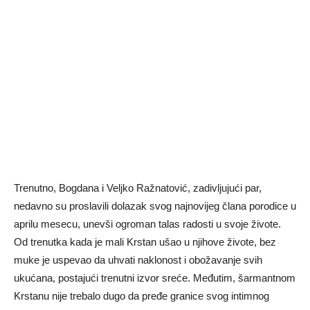
Trenutno, Bogdana i Veljko Ražnatović, zadivljujući par,
nedavno su proslavili dolazak svog najnovijeg člana porodice u
aprilu mesecu, unevši ogroman talas radosti u svoje živote.
Od trenutka kada je mali Krstan ušao u njihove živote, bez
muke je uspevao da uhvati naklonost i obožavanje svih
ukućana, postajući trenutni izvor sreće. Međutim, šarmantnom
Krstanu nije trebalo dugo da pređe granice svog intimnog