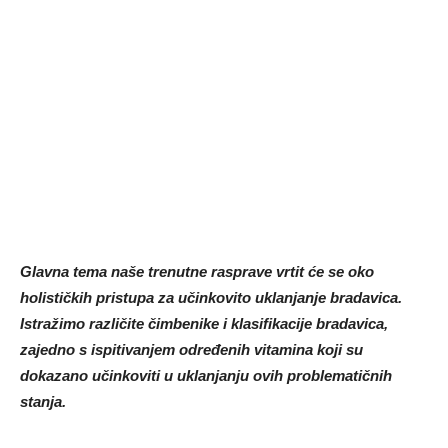
Glavna tema naše trenutne rasprave vrtit će se oko
holističkih pristupa za učinkovito uklanjanje bradavica.
Istražimo različite čimbenike i klasifikacije bradavica,
zajedno s ispitivanjem određenih vitamina koji su
dokazano učinkoviti u uklanjanju ovih problematičnih
stanja.