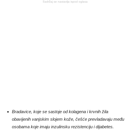
Sadržaj se nastavlja ispod oglasa
Bradavice, koje se sastoje od kolagena i krvnih žila
obavijenih vanjskim slojem kože, češće prevladavaju među
osobama koje imaju inzulinsku rezistenciju i dijabetes.