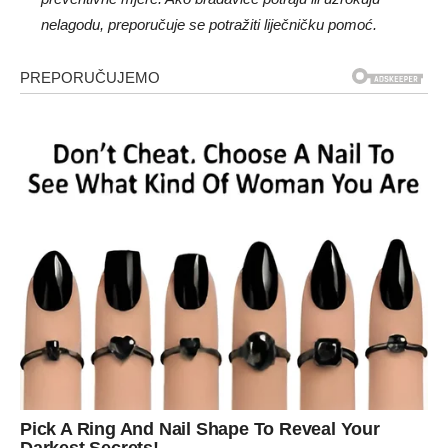
nelagodu, preporučuje se potražiti liječničku pomoć.