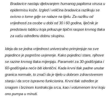
Bradavice nastaju djelovanjem humanog papiloma virusa u
epidermisu kože. Izgled i veličina bradavica razlikuju se
ovisno o tome gdje se nalaze na tijelu. Za razliku od
vrijednosti za osobe u dobi od 30 i 60 godina, liječnik je
predstavio tablicu koja prikazuje tipični raspon krvnog tlaka
za vašu određenu dobnu skupinu.
Ideja da se jedna vrijednost univerzalno primjenjuje na sve
pojedince je pogrešno uvjerenje. Kako pojedinci stare, njihove
se razine krvnog tlaka mijenjaju. Parametri za 30-godišnjaka i
60-godišnjaka neće biti identični. Kada krvni tlak padne unutar
granica normale, to znači da je tijelo u dobrom zdravstvenom
stanju i da srce ispravno funkcionira. Krvni tlak određen je
snagom i brzinom kontrakcija srca, kao i volumenom krvi koju
ono pumpa u minuti.