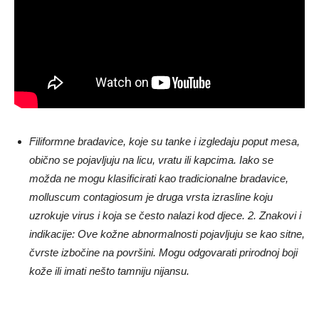
Filiformne bradavice, koje su tanke i izgledaju poput mesa,
obično se pojavljuju na licu, vratu ili kapcima. Iako se
možda ne mogu klasificirati kao tradicionalne bradavice,
molluscum contagiosum je druga vrsta izrasline koju
uzrokuje virus i koja se često nalazi kod djece. 2. Znakovi i
indikacije: Ove kožne abnormalnosti pojavljuju se kao sitne,
čvrste izbočine na površini. Mogu odgovarati prirodnoj boji
kože ili imati nešto tamniju nijansu.