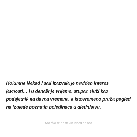
Kolumna Nekad i sad izazvala je neviđen interes
javnosti… I u današnje vrijeme, stupac služi kao
podsjetnik na davna vremena, a istovremeno pruža pogled
na izglede poznatih pojedinaca u djetinjstvu.
Sadržaj se nastavlja ispod oglasa