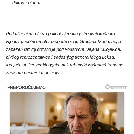
dokumentarcu.
Pod utjecajem očeva poticaja krenuo je trenirati košarku.
Njegov početni mentor u sportu bio je Gradimir Marković, a
zapažen razvoj doživio je pod vodstvom Dejana Milojevića,
bivšeg reprezentativca i sadašnjeg trenera Mega Leksa.
Igrajući za Denver Nuggets, naš vrhunski košarkaš trenutno
zauzima centarsku poziciju.