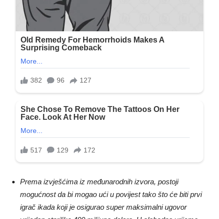
Prema izvješćima iz međunarodnih izvora, postoji
mogućnost da bi mogao ući u povijest tako što će biti prvi
igrač ikada koji je osigurao super maksimalni ugovor