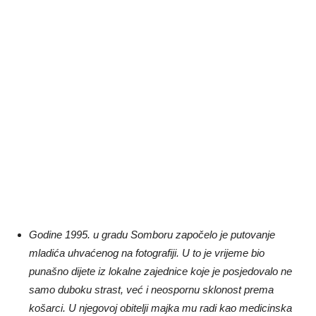
Godine 1995. u gradu Somboru započelo je putovanje
mladića uhvaćenog na fotografiji. U to je vrijeme bio
punašno dijete iz lokalne zajednice koje je posjedovalo ne
samo duboku strast, već i neospornu sklonost prema
košarci. U njegovoj obitelji majka mu radi kao medicinska