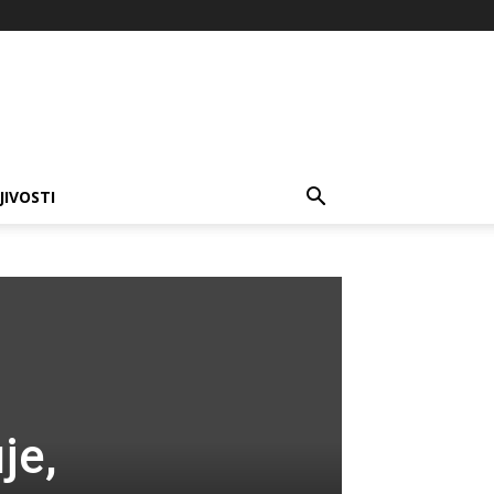
JIVOSTI
je,