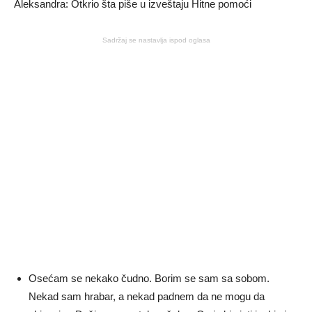
Sadržaj se nastavlja ispod oglasa
Osećam se nekako čudno. Borim se sam sa sobom.
Nekad sam hrabar, a nekad padnem da ne mogu da