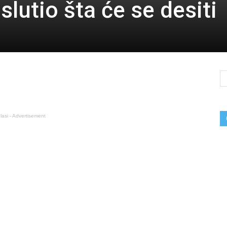
lutio šta će se desiti
lasi - Advertisement