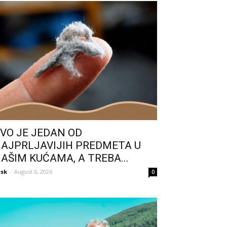
VO JE JEDAN OD
AJPRLJAVIJIH PREDMETA U
AŠIM KUĆAMA, A TREBA...
sk
-
August 6, 2026
0