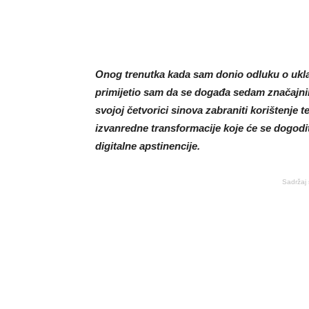
Onog trenutka kada sam donio odluku o uklanj
primijetio sam da se događa sedam značajni
svojoj četvorici sinova zabraniti korištenje t
izvanredne transformacije koje će se dogodi
digitalne apstinencije.
Sadržaj 