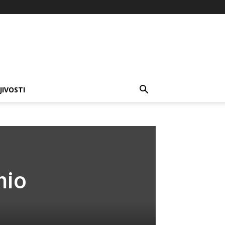
JIVOSTI
nio