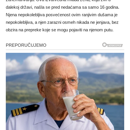
dalekoj državi, našla se pred nedaćama sa samo 16 godina.
Njena nepokolebljiva posvećenost ovim ranjivim dušama je
nepokolebljiva, a njen zarazni osmeh nikada ne jenjava, bez
obzira na prepreke koje se mogu pojaviti na njenom putu.