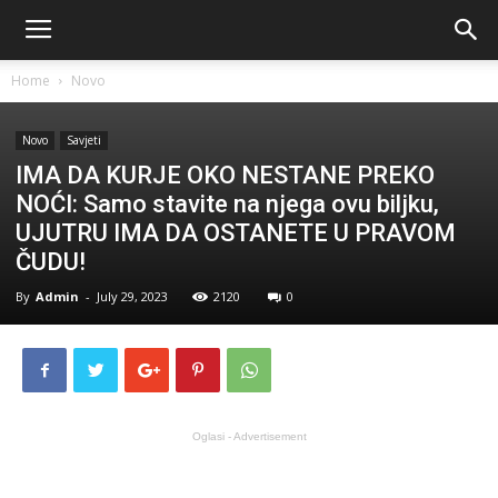
Home
Novo
Novo
Savjeti
IMA DA KURJE OKO NESTANE PREKO
NOĆI: Samo stavite na njega ovu biljku,
UJUTRU IMA DA OSTANETE U PRAVOM
ČUDU!
By
Admin
-
July 29, 2023
2120
0
Oglasi - Advertisement