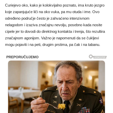
Curiejevo oko, kako je kolokvijalno poznato, ima kruto jezgro
koje zapanjujuće liči na oko vuka, pa mu otuda i ime. Ovo
određeno područje često je zahvaćeno intenzivnom
nelagodom i izaziva značajnu nevolju, posebno kada nosite
cipele jer to dovodi do direktnog kontakta i trenja, što rezultira
značajnom agonijom. Važno je napomenuti da se čukljevi
mogu pojaviti i na peti, drugim prstima, pa čak i na tabanu.