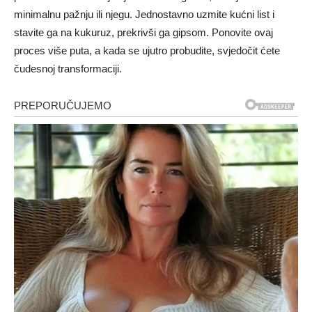
minimalnu pažnju ili njegu. Jednostavno uzmite kućni list i
stavite ga na kukuruz, prekrivši ga gipsom. Ponovite ovaj
proces više puta, a kada se ujutro probudite, svjedočit ćete
čudesnoj transformaciji.