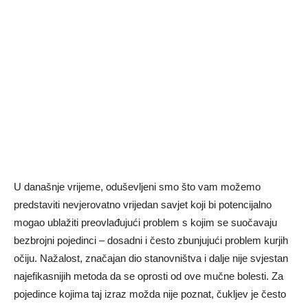
U današnje vrijeme, oduševljeni smo što vam možemo
predstaviti nevjerovatno vrijedan savjet koji bi potencijalno
mogao ublažiti preovlađujući problem s kojim se suočavaju
bezbrojni pojedinci – dosadni i često zbunjujući problem kurjih
očiju. Nažalost, značajan dio stanovništva i dalje nije svjestan
najefikasnijih metoda da se oprosti od ove mučne bolesti. Za
pojedince kojima taj izraz možda nije poznat, čukljev je često