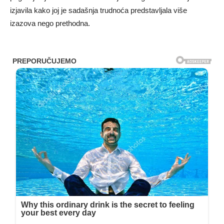
izjavila kako joj je sadašnja trudnoća predstavljala više
izazova nego prethodna.