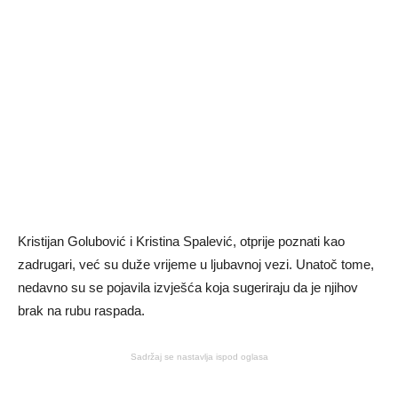
Kristijan Golubović i Kristina Spalević, otprije poznati kao
zadrugari, već su duže vrijeme u ljubavnoj vezi. Unatoč tome,
nedavno su se pojavila izvješća koja sugeriraju da je njihov
brak na rubu raspada.
Sadržaj se nastavlja ispod oglasa