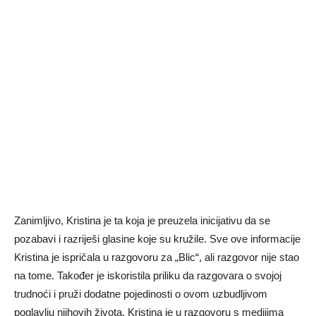
Zanimljivo, Kristina je ta koja je preuzela inicijativu da se
pozabavi i razriješi glasine koje su kružile. Sve ove informacije
Kristina je ispričala u razgovoru za „Blic“, ali razgovor nije stao
na tome. Također je iskoristila priliku da razgovara o svojoj
trudnoći i pruži dodatne pojedinosti o ovom uzbudljivom
poglavlju njihovih života. Kristina je u razgovoru s medijima