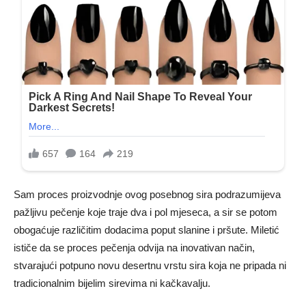
Sam proces proizvodnje ovog posebnog sira podrazumijeva
pažljivu pečenje koje traje dva i pol mjeseca, a sir se potom
obogaćuje različitim dodacima poput slanine i pršute. Miletić
ističe da se proces pečenja odvija na inovativan način,
stvarajući potpuno novu desertnu vrstu sira koja ne pripada ni
tradicionalnim bijelim sirevima ni kačkavalju.