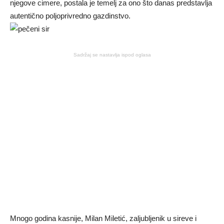
njegove cimere, postala je temelj za ono što danas predstavlja
autentično poljoprivredno gazdinstvo.
Sadržaj se nastavlja ispod oglasa
Mnogo godina kasnije, Milan Miletić, zaljubljenik u sireve i