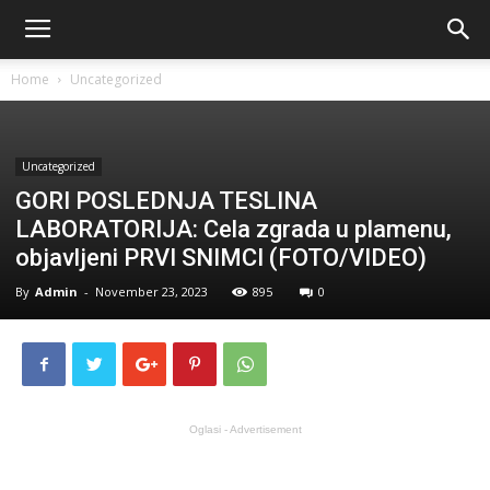
Home
Uncategorized
Uncategorized
GORI POSLEDNJA TESLINA
LABORATORIJA: Cela zgrada u plamenu,
objavljeni PRVI SNIMCI (FOTO/VIDEO)
By
Admin
-
November 23, 2023
895
0
Oglasi - Advertisement