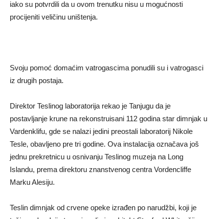
iako su potvrdili da u ovom trenutku nisu u mogućnosti
procijeniti veličinu uništenja.
Svoju pomoć domaćim vatrogascima ponudili su i vatrogasci
iz drugih postaja.
Direktor Teslinog laboratorija rekao je Tanjugu da je
postavljanje krune na rekonstruisani 112 godina star dimnjak u
Vardenklifu, gde se nalazi jedini preostali laboratorij Nikole
Tesle, obavljeno pre tri godine. Ova instalacija označava još
jednu prekretnicu u osnivanju Teslinog muzeja na Long
Islandu, prema direktoru znanstvenog centra Vordencliffe
Marku Alesiju.
Teslin dimnjak od crvene opeke izrađen po narudžbi, koji je