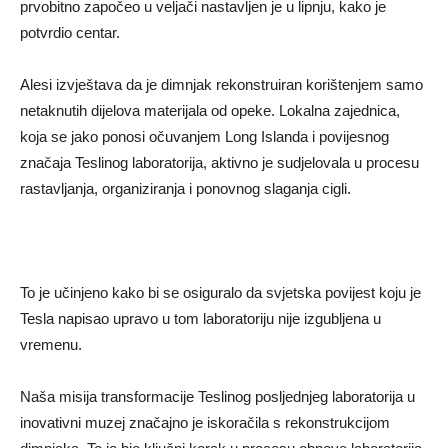
prvobitno započeo u veljači nastavljen je u lipnju, kako je
potvrdio centar.
Alesi izvještava da je dimnjak rekonstruiran korištenjem samo
netaknutih dijelova materijala od opeke. Lokalna zajednica,
koja se jako ponosi očuvanjem Long Islanda i povijesnog
značaja Teslinog laboratorija, aktivno je sudjelovala u procesu
rastavljanja, organiziranja i ponovnog slaganja cigli.
To je učinjeno kako bi se osiguralo da svjetska povijest koju je
Tesla napisao upravo u tom laboratoriju nije izgubljena u
vremenu.
Naša misija transformacije Teslinog posljednjeg laboratorija u
inovativni muzej značajno je iskoračila s rekonstrukcijom