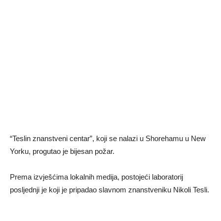
“Teslin znanstveni centar”, koji se nalazi u Shorehamu u New
Yorku, progutao je bijesan požar.
Prema izvješćima lokalnih medija, postojeći laboratorij
posljednji je koji je pripadao slavnom znanstveniku Nikoli Tesli.