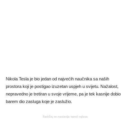
Nikola Tesla je bio jedan od najvećih naučnika sa naših
prostora koji je postigao izuzetan uspjeh u svijetu. Nažalost,
nepravedno je tretiran u svoje vrijeme, pa je tek kasnije dobio
barem dio zasluga koje je zaslužio.
Sadržaj se nastavlja ispod oglasa