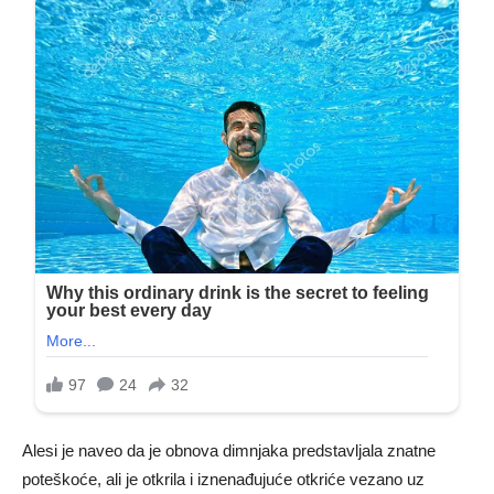
Alesi je naveo da je obnova dimnjaka predstavljala znatne
poteškoće, ali je otkrila i iznenađujuće otkriće vezano uz