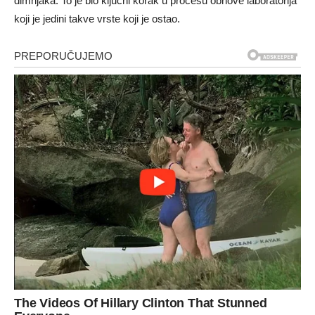
dimnjaka. To je bio ključni korak u procesu obnove laboratorija
koji je jedini takve vrste koji je ostao.