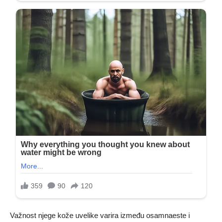
Važnost njege kože uvelike varira između osamnaeste i