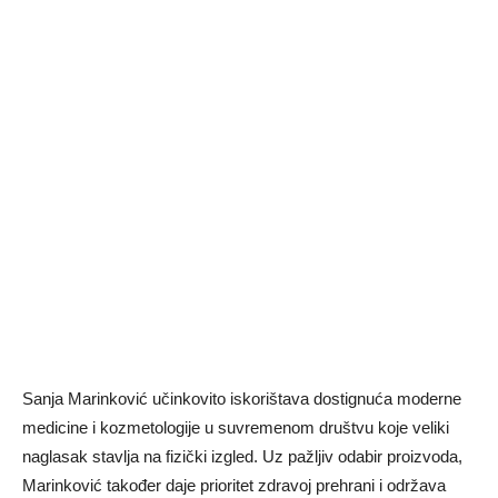
Sanja Marinković učinkovito iskorištava dostignuća moderne
medicine i kozmetologije u suvremenom društvu koje veliki
naglasak stavlja na fizički izgled. Uz pažljiv odabir proizvoda,
Marinković također daje prioritet zdravoj prehrani i održava