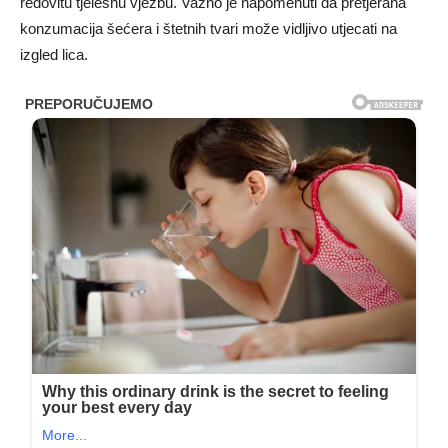
redovitu tjelesnu vježbu. Važno je napomenuti da pretjerana
konzumacija šećera i štetnih tvari može vidljivo utjecati na
izgled lica.