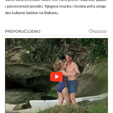
i posvećenosti porodici. Njegova muzika i životna priča ostaju
deo kulturne baštine na Balkanu.