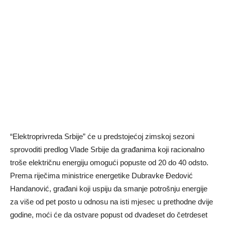
“Elektroprivreda Srbije” će u predstojećoj zimskoj sezoni
sprovoditi predlog Vlade Srbije da građanima koji racionalno
troše električnu energiju omogući popuste od 20 do 40 odsto.
Prema riječima ministrice energetike Dubravke Đedović
Handanović, građani koji uspiju da smanje potrošnju energije
za više od pet posto u odnosu na isti mjesec u prethodne dvije
godine, moći će da ostvare popust od dvadeset do četrdeset