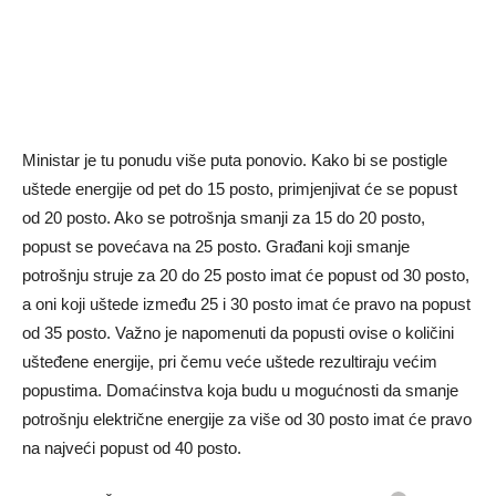
Ministar je tu ponudu više puta ponovio. Kako bi se postigle
uštede energije od pet do 15 posto, primjenjivat će se popust
od 20 posto. Ako se potrošnja smanji za 15 do 20 posto,
popust se povećava na 25 posto. Građani koji smanje
potrošnju struje za 20 do 25 posto imat će popust od 30 posto,
a oni koji uštede između 25 i 30 posto imat će pravo na popust
od 35 posto. Važno je napomenuti da popusti ovise o količini
ušteđene energije, pri čemu veće uštede rezultiraju većim
popustima. Domaćinstva koja budu u mogućnosti da smanje
potrošnju električne energije za više od 30 posto imat će pravo
na najveći popust od 40 posto.