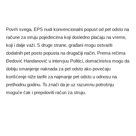
Povrh svega, EPS nudi konvencionalni popust od pet odsto na
račune za struju pojedincima koji dosledno plaćaju na vreme,
koji i dalje važi. S druge strane, građani mogu ostvariti
dodatnih pet posto popusta na drugačiji način. Prema rečima
Đedović Handanović u intervjuu Politici, domaćinstva mogu da
dobiju smanjenje naknada za pet odsto ako povećaju
korišćenje niže tarife za najmanje pet odsto u odnosu na
prethodnu godinu. To znači da je uz razumnu potrošnju
moguće čak i prepoloviti račun za struju.