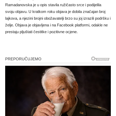
Ramadanovska je u opis stavila ružičasto srce i podijelila
svoju objavu. U kratkom roku objava je dobila značajan broj
lajkova, a njezini brojni obožavatelji brzo su joj izrazili podršku i
želje. Objava je objavljena i na Facebook platformi, odakle ne
prestaju pljuštati čestitke i pozitivne ocjene.