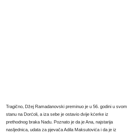
Tragično, Džej Ramadanovski preminuo je u 56. godini u svom
stanu na Dorćoli, a iza sebe je ostavio dvije kćerke iz
prethodnog braka Nadu. Poznato je da je Ana, najstarija
nasljednica, udata za pjevača Adila Maksutovića i da je iz